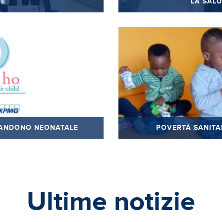
DE
LA SALU
BANDONO NEONATALE
POVERTÀ SANITAR
Ultime notizie