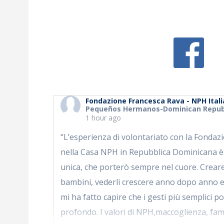
Fondazione Francesca Rava - NPH Itali
Pequeños Hermanos-Dominican Republ
1 hour ago
“L’esperienza di volontariato con la Fonda
nella Casa NPH in Repubblica Dominicana è
unica, che porterò sempre nel cuore. Crear
bambini, vederli crescere anno dopo anno e
mi ha fatto capire che i gesti più semplici 
profondo. I valori di NPH,maccoglienza, fam