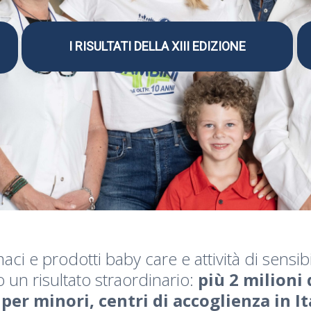
I RISULTATI DELLA XIII EDIZIONE
aci e prodotti baby care e attività di sensibi
 un risultato straordinario:
più 2 milioni 
er minori, centri di accoglienza in It