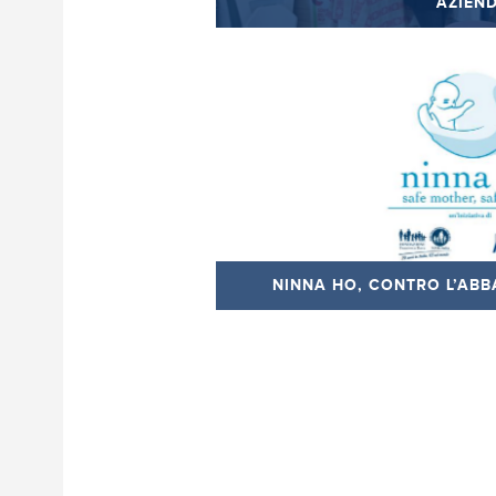
AZIEN
NINNA HO, CONTRO L’AB