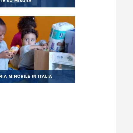
TE SU MISURA
IA MINORILE IN ITALIA