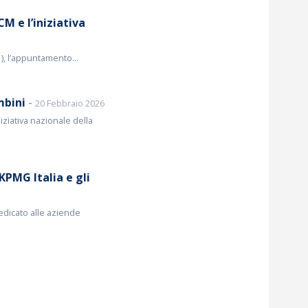
M e l’iniziativa
, l’appuntamento...
mbini
-
20 Febbraio 2026
iziativa nazionale della
KPMG Italia e gli
dedicato alle aziende