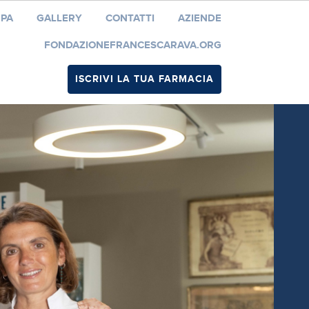
MPA
GALLERY
CONTATTI
AZIENDE
FONDAZIONEFRANCESCARAVA.ORG
ISCRIVI LA TUA FARMACIA