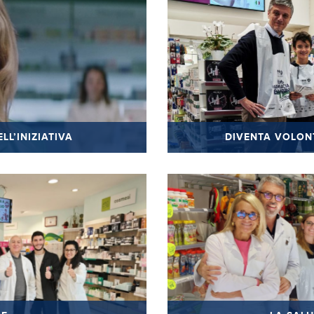
LL’INIZIATIVA
DIVENTA VOLON