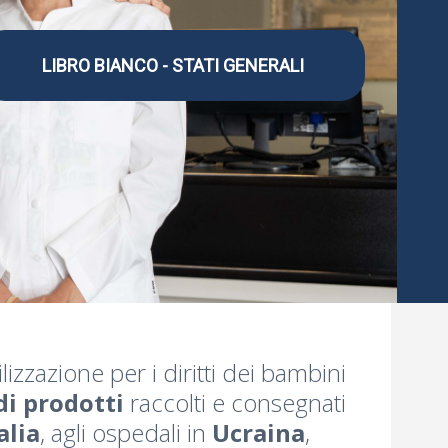
LIBRO BIANCO - STATI GENERALI
lizzazione per i diritti dei bambini
di prodotti
raccolti e consegnati
alia
, agli ospedali in
Ucraina
,