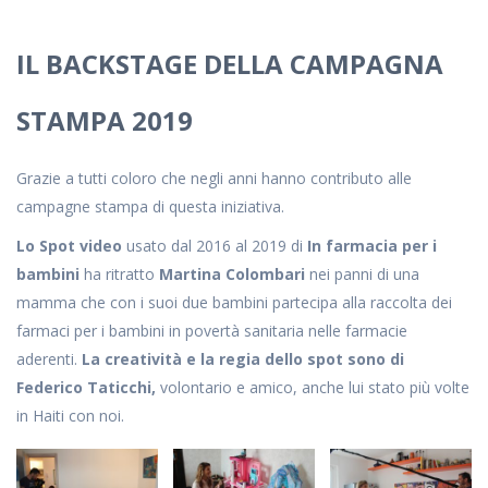
IL BACKSTAGE DELLA CAMPAGNA
STAMPA 2019
Grazie a tutti coloro che negli anni hanno contributo alle
campagne stampa di questa iniziativa.
Lo Spot video
usato dal 2016 al 2019 di
In farmacia per i
bambini
ha ritratto
Martina Colombari
nei panni di una
mamma che con i suoi due bambini partecipa alla raccolta dei
farmaci per i bambini in povertà sanitaria nelle farmacie
aderenti.
La creatività e la regia dello spot sono di
Federico Taticchi,
volontario e amico, anche lui stato più volte
in Haiti con noi.