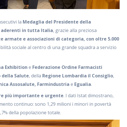
nsecutivi la
Medaglia del Presidente della
aderenti in tutta Italia
, grazie alla preziosa
e armate e associazioni di categoria, con oltre 5.000
bilità sociale al centro di una grande squadra a servizio
 Exhibition
e
Federazione Ordine Farmacisti
 della Salute
, della
Regione Lombardia il Consiglio
,
mica Assosalute, Farmindustria
e
Egualia
.
e più importante e urgente
. I dati Istat dimostrano,
umento continuo: sono 1,29 milioni i minori in povertà
 9,7% della popolazione totale.