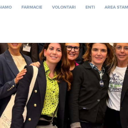
SIAMO
FARMACIE
VOLONTARI
ENTI
AREA STA