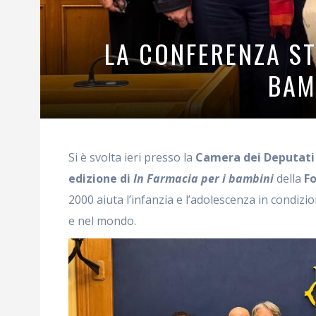
LA CONFERENZA STA
BAM
Si è svolta ieri presso la
Camera dei Deputati
edizione di
In Farmacia per i bambini
della
Fo
2000 aiuta l’infanzia e l’adolescenza in condizion
e nel mondo.