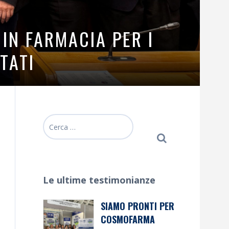
 IN FARMACIA PER I
TATI
Ricerca
per:
Le ultime testimonianze
SIAMO PRONTI PER
COSMOFARMA