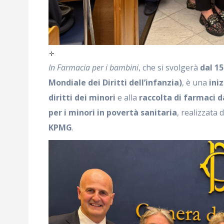
In Farmacia per i bambini
, che si svolgerà
dal 1
Mondiale dei Diritti dell’infanzia)
, è una
ini
diritti dei minori
e alla
raccolta di farmaci d
per i minori in povertà sanitaria
, realizzata 
KPMG
.