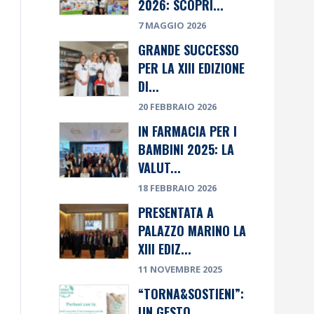
2026: SCOPRI...
7 MAGGIO 2026
GRANDE SUCCESSO
PER LA XIII EDIZIONE
DI...
20 FEBBRAIO 2026
IN FARMACIA PER I
BAMBINI 2025: LA
VALUT...
18 FEBBRAIO 2026
PRESENTATA A
PALAZZO MARINO LA
XIII EDIZ...
11 NOVEMBRE 2025
“TORNA&SOSTIENI”:
UN GESTO