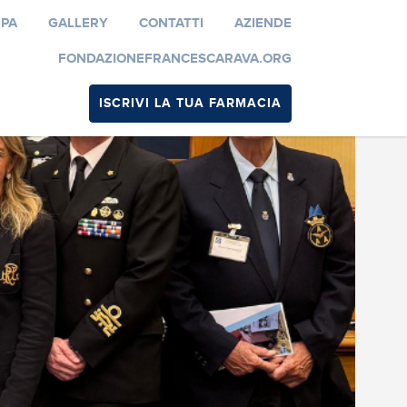
MPA
GALLERY
CONTATTI
AZIENDE
FONDAZIONEFRANCESCARAVA.ORG
ISCRIVI LA TUA FARMACIA