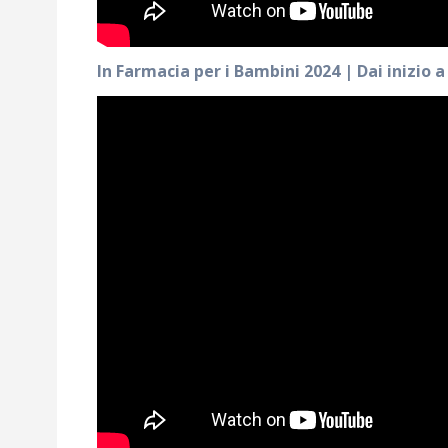
In Farmacia per i Bambini 2024 | Dai inizio a