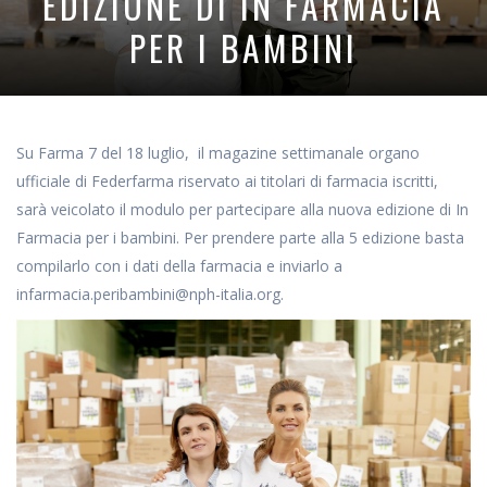
EDIZIONE DI IN FARMACIA
PER I BAMBINI
Su Farma 7 del 18 luglio, il magazine settimanale organo
ufficiale di Federfarma riservato ai titolari di farmacia iscritti,
sarà veicolato il modulo per partecipare alla nuova edizione di In
Farmacia per i bambini. Per prendere parte alla 5 edizione basta
compilarlo con i dati della farmacia e inviarlo a
infarmacia.peribambini@nph-italia.org.