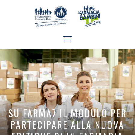
SU FARMA7 IL MODULO PER
PARTECIPARE ALLA NUOVA